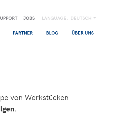
SUPPORT
JOBS
LANGUAGE:
DEUTSCH
PARTNER
BLOG
ÜBER UNS
pe von Werkstücken
olgen
.