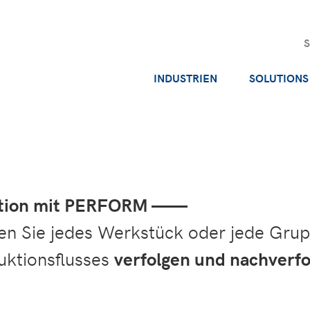
INDUSTRIEN
SOLUTIONS
uktion mit PERFORM ——
 Sie jedes Werkstück oder jede Grup
ktionsflusses
verfolgen und nachverf