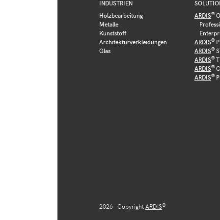
INDUSTRIEN
SOLUTIO
®
Holzbearbeitung
ARDIS
O
Metalle
Profess
Kunststoff
Enterpr
®
Architekturverkleidungen
ARDIS
P
®
Glas
ARDIS
S
®
ARDIS
T
®
ARDIS
C
®
ARDIS
P
®
2026 - Copyright
ARDIS