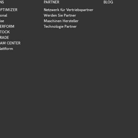
NS
PARTNER
BLOG
PTIMIZER
Netzwerk für Vertriebspartner
ional
Werden Sie Partner
ise
Maschinen Hersteller
ERFORM
Technologie Partner
TOCK
RADE
AM CENTER
lattform