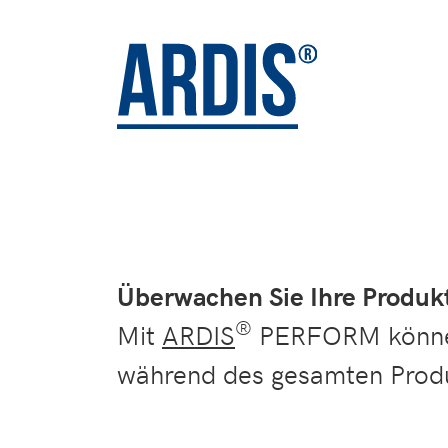
Überwachen Sie Ihre Prod
®
Mit
ARDIS
PERFORM können
während des gesamten Produ