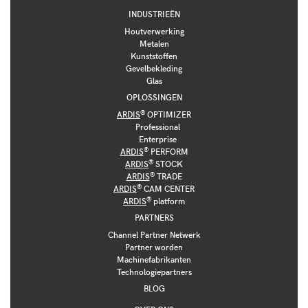
INDUSTRIEËN
Houtverwerking
Metalen
Kunststoffen
Gevelbekleding
Glas
OPLOSSINGEN
®
ARDIS
OPTIMIZER
Professional
Enterprise
®
ARDIS
PERFORM
®
ARDIS
STOCK
®
ARDIS
TRADE
®
ARDIS
CAM CENTER
®
ARDIS
platform
PARTNERS
Channel Partner Netwerk
Partner worden
Machinefabrikanten
Technologiepartners
BLOG