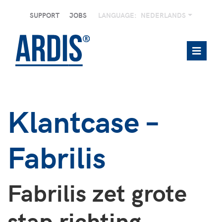
SUPPORT
JOBS
LANGUAGE:
NEDERLANDS
Klantcase –
Fabrilis
Fabrilis zet grote
stap richting