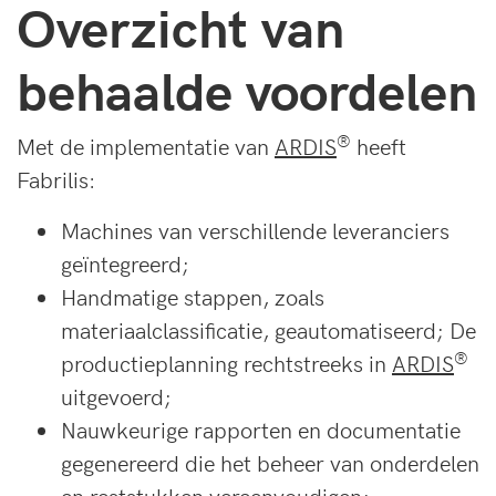
Overzicht van
behaalde voordelen
®
Met de implementatie van
ARDIS
heeft
Fabrilis:
Machines van verschillende leveranciers
geïntegreerd;
Handmatige stappen, zoals
materiaalclassificatie, geautomatiseerd; De
®
productieplanning rechtstreeks in
ARDIS
uitgevoerd;
Nauwkeurige rapporten en documentatie
gegenereerd die het beheer van onderdelen
en reststukken vereenvoudigen;