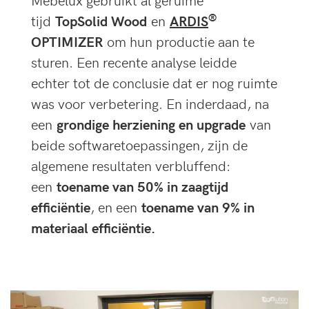
®
tijd
TopSolid Wood
en
ARDIS
OPTIMIZER
om hun productie aan te
sturen. Een recente analyse leidde
echter tot de conclusie dat er nog ruimte
was voor verbetering. En inderdaad, na
een
grondige herziening en upgrade
van
beide softwaretoepassingen, zijn de
algemene resultaten verbluffend:
een
toename van 50% in zaagtijd
efficiëntie
, en een
toename van 9% in
materiaal efficiëntie.