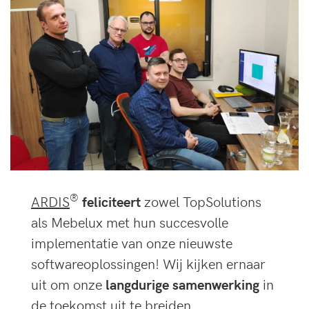
®
ARDIS
feliciteert
zowel TopSolutions
als Mebelux met hun succesvolle
implementatie van onze nieuwste
softwareoplossingen! Wij kijken ernaar
uit om onze
langdurige samenwerking
in
de toekomst uit te breiden.