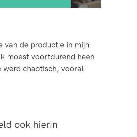
e van de productie in mijn
 Ik moest voortdurend heen
 werd chaotisch, vooral
ld ook hierin