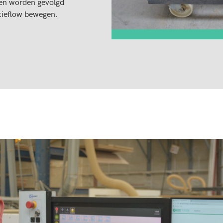
en worden gevolgd
ctieflow bewegen.