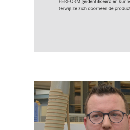
PERFORM geïdentificeerd en kunn
terwijl ze zich doorheen de produ