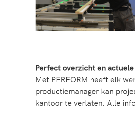
Perfect overzicht en actuel
Met PERFORM heeft elk werks
productiemanager kan project
kantoor te verlaten. Alle in