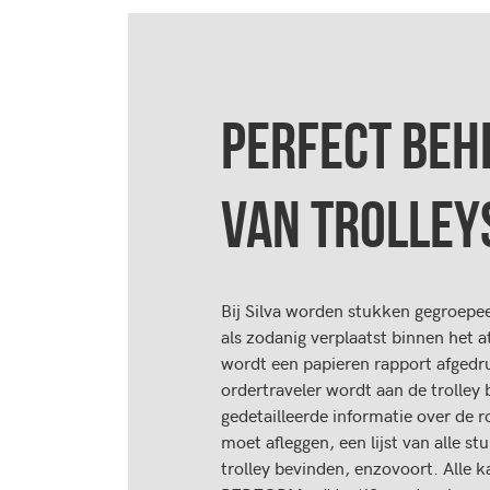
PERFECT BEH
VAN TROLLEY
Bij Silva worden stukken gegroepee
als zodanig verplaatst binnen het at
wordt een papieren rapport afgedr
ordertraveler wordt aan de trolley 
gedetailleerde informatie over de ro
moet afleggen, een lijst van alle st
trolley bevinden, enzovoort. Alle 