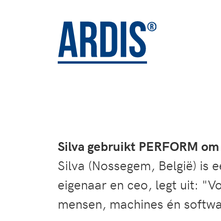
Silva gebruikt PERFORM om 
Silva (Nossegem, België) is 
eigenaar en ceo, legt uit: "V
mensen, machines én softwa