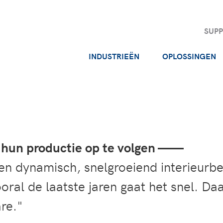
SUP
INDUSTRIEËN
OPLOSSINGEN
hun productie op te volgen ——
een dynamisch, snelgroeiend interieurbe
ooral de laatste jaren gaat het snel. D
re."