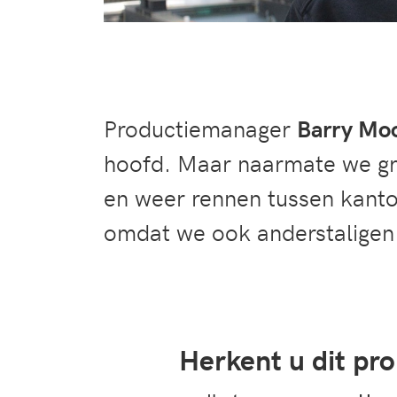
Productiemanager
Barry Mo
hoofd. Maar naarmate we gro
en weer rennen tussen kanto
omdat we ook anderstaligen
Herkent u dit pr