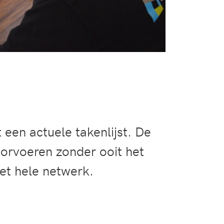
een actuele takenlijst. De
oorvoeren zonder ooit het
het hele netwerk.