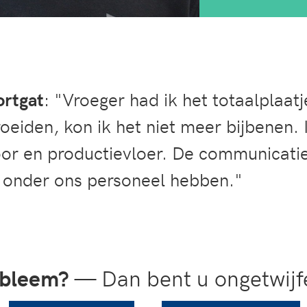
ortgat
: "Vroeger had ik het totaalplaatj
eiden, kon ik het niet meer bijbenen.
or en productievloer. De communicatie
 onder ons personeel hebben."
obleem?
— Dan bent u ongetwijfe