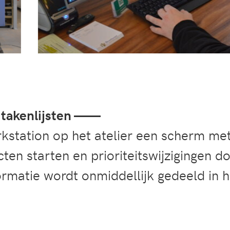
e takenlijsten ——
tation op het atelier een scherm met 
en starten en prioriteitswijzigingen d
formatie wordt onmiddellijk gedeeld in 