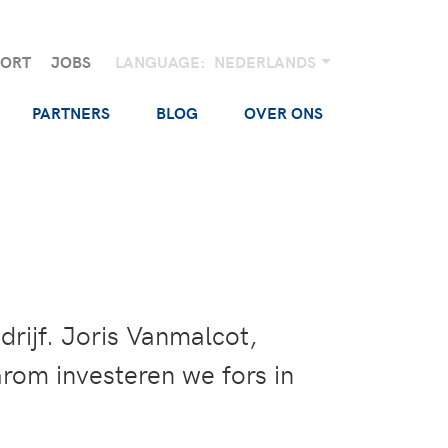
PORT
JOBS
LANGUAGE:
NEDERLANDS
PARTNERS
BLOG
OVER ONS
drijf. Joris Vanmalcot,
aarom investeren we fors in