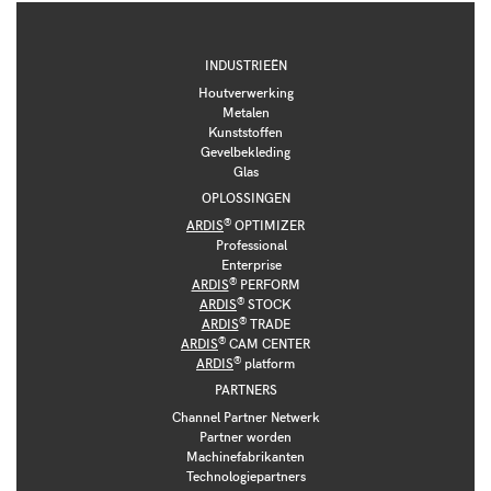
INDUSTRIEËN
Houtverwerking
Metalen
Kunststoffen
Gevelbekleding
Glas
OPLOSSINGEN
®
ARDIS
OPTIMIZER
Professional
Enterprise
®
ARDIS
PERFORM
®
ARDIS
STOCK
®
ARDIS
TRADE
®
ARDIS
CAM CENTER
®
ARDIS
platform
PARTNERS
Channel Partner Netwerk
Partner worden
Machinefabrikanten
Technologiepartners