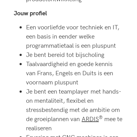
Jouw profiel
Een voorliefde voor techniek en IT,
een basis in eender welke
programmatietaal is een pluspunt
Je bent bereid tot bijscholing
Taalvaardigheid en goede kennis
van Frans, Engels en Duits is een
voornaam pluspunt
Je bent een teamplayer met hands-
on mentaliteit, flexibel en
stressbestendig met de ambitie om
®
de groeiplannen van
ARDIS
mee te
realiseren
Ervaring met CNC machines is een