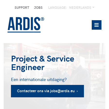
SUPPORT
JOBS
LANGUAGE:
NEDERLANDS
Project & Service
Engineer
Een internationale uitdaging?
Contacteer ons via jobs@ardis.eu ›