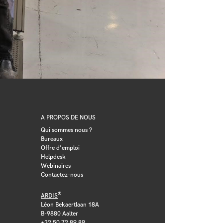
A PROPOS DE NOUS
Qui sommes nous ?
Bureaux
Offre d'emploi
Helpdesk
Webinaires
Contactez-nous
®
ARDIS
Léon Bekaertlaan 18A
B-9880 Aalter
+32 50 72 89 89