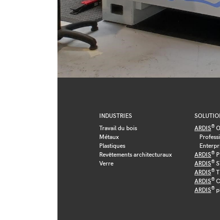
INDUSTRIES
SOLUTIO
®
Travail du bois
ARDIS
O
Métaux
Profess
Plastiques
Enterpr
®
Revêtements architecturaux
ARDIS
P
®
Verre
ARDIS
S
®
ARDIS
T
®
ARDIS
C
®
ARDIS
p