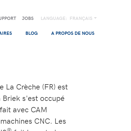
UPPORT
JOBS
LANGUAGE:
FRANÇAIS
AIRES
BLOG
A PROPOS DE NOUS
 La Crèche (FR) est
n Briek s'est occupé
 fait avec CAM
s machines CNC. Les
®