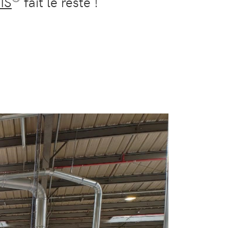
IS
fait le reste !