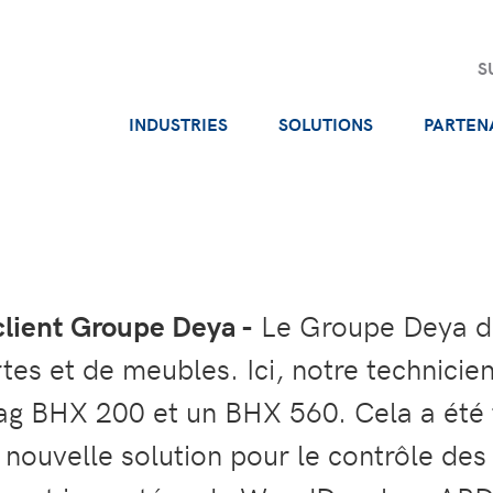
S
INDUSTRIES
SOLUTIONS
PARTEN
lient Groupe Deya -
Le Groupe Deya de
tes et de meubles. Ici, notre technicie
ag BHX 200 et un BHX 560. Cela a été
nouvelle solution pour le contrôle de