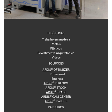
INDÚSTRIAS
Trabalho em madeira
Metais
Plásticos
Revestimento Arquitetónico
Vidros
SOLUÇÕES
®
ARDIS
OPTIMIZER
Profissional
Empresa
®
ARDIS
PERFORM
®
ARDIS
STOCK
®
ARDIS
TRADE
®
ARDIS
CAM CENTER
®
ARDIS
Platform
PARCEIROS