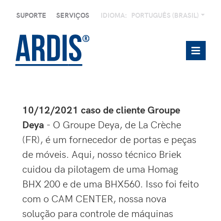
SUPORTE
SERVIÇOS
IDIOMA:
PORTUGUÊS (BRASIL)
10/12/2021 caso de cliente Groupe
Deya
- O Groupe Deya, de La Crèche
(FR), é um fornecedor de portas e peças
de móveis. Aqui, nosso técnico Briek
cuidou da pilotagem de uma Homag
BHX 200 e de uma BHX560. Isso foi feito
com o CAM CENTER, nossa nova
solução para controle de máquinas