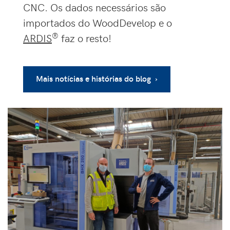
CNC. Os dados necessários são
importados do WoodDevelop e o
®
ARDIS
faz o resto!
Mais notícias e histórias do blog ›