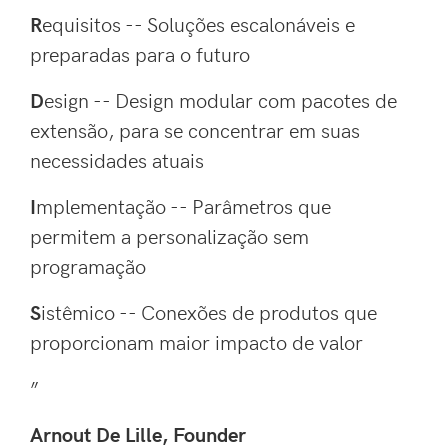
R
equisitos -- Soluções escalonáveis e
preparadas para o futuro
D
esign -- Design modular com pacotes de
extensão, para se concentrar em suas
necessidades atuais
I
mplementação -- Parâmetros que
permitem a personalização sem
programação
S
istêmico -- Conexões de produtos que
proporcionam maior impacto de valor
”
Arnout De Lille, Founder