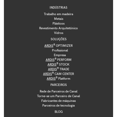
INDÚSTRIAS
Trabalho em madeira
Metais
Plásticos
Revestimento Arquitetónico
Vidros
SOLUÇÕES
®
ARDIS
OPTIMIZER
Profissional
Empresa
®
ARDIS
PERFORM
®
ARDIS
STOCK
®
ARDIS
TRADE
®
ARDIS
CAM CENTER
®
ARDIS
Platform
PARCEIROS
Rede de Parceiros de Canal
Torne-se um Parceiro de Canal
Fabricantes de máquinas
Parceiros de tecnologia
BLOG