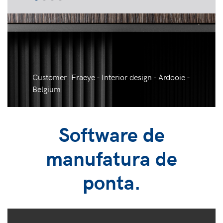
Customer: Fraeye - Interior design - Ardooie -
Belgium
Software de
manufatura de
ponta.