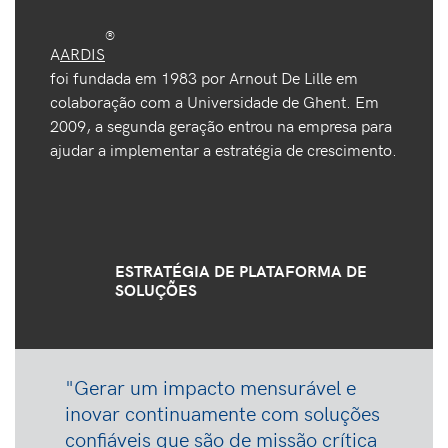
®
A
ARDIS
foi fundada em 1983 por Arnout De Lille em
colaboração com a Universidade de Ghent. Em
2009, a segunda geração entrou na empresa para
ajudar a implementar a estratégia de crescimento.
ESTRATÉGIA DE PLATAFORMA DE
SOLUÇÕES
"Gerar um impacto mensurável e
inovar continuamente com soluções
confiáveis que são de missão crítica