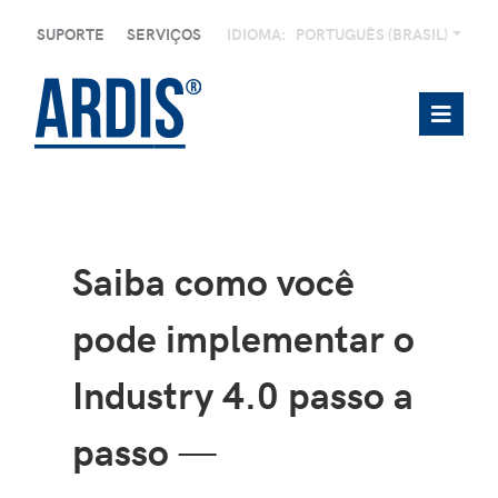
SUPORTE
SERVIÇOS
IDIOMA:
PORTUGUÊS (BRASIL)
Saiba como você
pode implementar o
Industry 4.0 passo a
passo
—