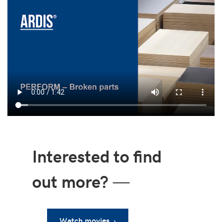
Interested to find
out more?
—
Watch movies ›